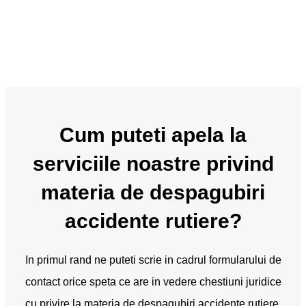
Cum puteti apela la
serviciile noastre privind
materia de despagubiri
accidente rutiere?
In primul rand ne puteti scrie in cadrul formularului de
contact orice speta ce are in vedere chestiuni juridice
cu privire la materia de despagubiri accidente rutiere.