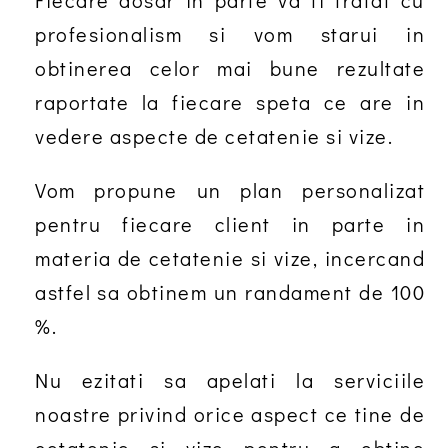
Fiecare dosar in parte va fi tratat cu
profesionalism si vom starui in
obtinerea celor mai bune rezultate
raportate la fiecare speta ce are in
vedere aspecte de cetatenie si vize.
Vom propune un plan personalizat
pentru fiecare client in parte in
materia de cetatenie si vize, incercand
astfel sa obtinem un randament de 100
%.
Nu ezitati sa apelati la serviciile
noastre privind orice aspect ce tine de