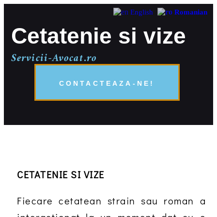
English
Romanian
Cetatenie si vize
Servicii-Avocat.ro
CONTACTEAZA-NE!
CETATENIE SI VIZE
Fiecare cetatean strain sau roman a