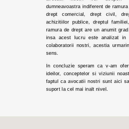
dumneavoastra indiferent de ramura 
drept comercial, drept civil, drep
achizitiilor publice, dreptul familie
ramura de drept are un anumit grad 
insa acest lucru este analizat in 
colaboratorii nostri, acestia urmari
sens.
In concluzie speram ca v-am ofer
ideilor, conceptelor si viziunii no
faptul ca avocatii nostri sunt aici s
suport la cel mai inalt nivel.