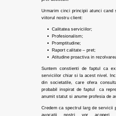
Urmarim cinci principii atunci cand 
viitorul nostru client:
Calitatea serviciilor;
Profesionalism;
Promptitudine;
Raport calitate – pret;
Atitudine proactiva in rezolvare
Suntem constienti de faptul ca ex
serviciilor chiar si la acest nivel. 
din societatile, care ofera consul
probabil inspirat de faptul ca rep
anumit statut si anume profesia de a
Credem ca spectrul larg de servicii p
avocatii nostri vor acoperi 