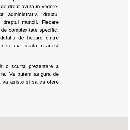
de drept avuta in vedere:
t administrativ, dreptul
i, dreptul muncii. Fiecare
de complexitate specific,
detaliu de fiecare dintre
nd solutia ideala in acest
it o scurta prezentare a
astre. Va putem asigura de
a va asiste si sa va ofere