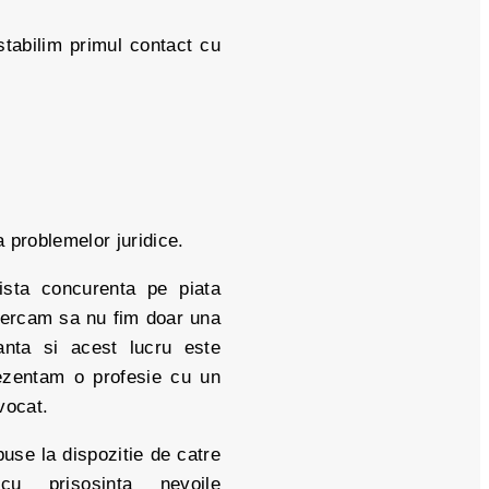
stabilim primul contact cu
a problemelor juridice.
ista concurenta pe piata
Incercam sa nu fim doar una
tanta si acest lucru este
rezentam o profesie cu un
vocat.
use la dispozitie de catre
cu prisosinta nevoile