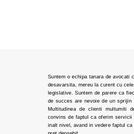
Suntem o echipa tanara de avocati c
desavarsita, mereu la curent cu cele
legislative. Suntem de parere ca fiec
de succes are nevoie de un sprijin le
Multitudinea de clienti multumiti d
convins de faptul ca oferim servicii
inalt nivel, avand in vedere faptul ca
pret deosebit.