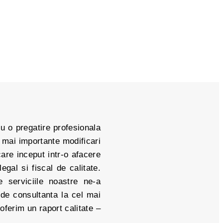
u o pregatire profesionala
 mai importante modificari
are inceput intr-o afacere
gal si fiscal de calitate.
e serviciile noastre ne-a
 de consultanta la cel mai
 oferim un raport calitate –